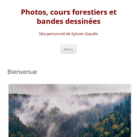
Photos, cours forestiers et
bandes dessinées
Site personnel de Sylvain Gaudin
Aller
Menu
au
contenu
Bienvenue