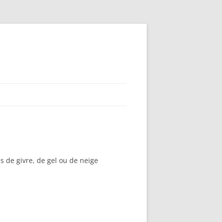
s de givre, de gel ou de neige
N