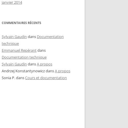
janvier 2014
COMMENTAIRES RÉCENTS
Sylvain Gaudin
dans
Documentation
technique
Emmanuel Repérant
dans
Documentation technique
Sylvain Gaudin
dans
A propos
Andrzej Konstantynowicz
dans
A propos
Sonia P.
dans
Cours et documentation