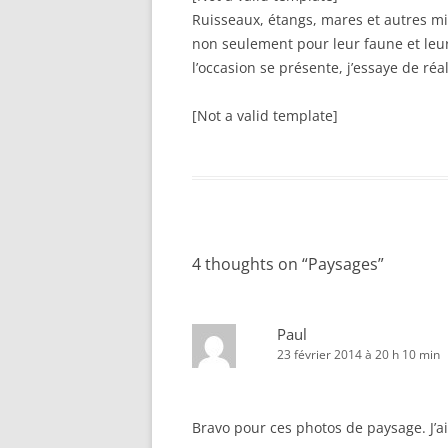
Ruisseaux, étangs, mares et autres mi
non seulement pour leur faune et leu
l’occasion se présente, j’essaye de réa
[Not a valid template]
4 thoughts on “
Paysages
”
Paul
23 février 2014 à 20 h 10 min
Bravo pour ces photos de paysage. J’a