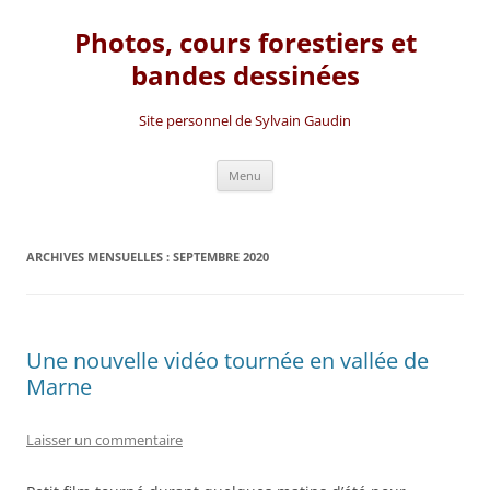
Photos, cours forestiers et
bandes dessinées
Site personnel de Sylvain Gaudin
Aller
Menu
au
contenu
ARCHIVES MENSUELLES :
SEPTEMBRE 2020
Une nouvelle vidéo tournée en vallée de
Marne
Laisser un commentaire