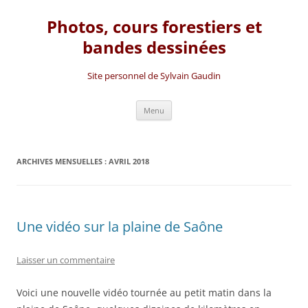
Photos, cours forestiers et
bandes dessinées
Site personnel de Sylvain Gaudin
Aller
Menu
au
contenu
ARCHIVES MENSUELLES :
AVRIL 2018
Une vidéo sur la plaine de Saône
Laisser un commentaire
Voici une nouvelle vidéo tournée au petit matin dans la