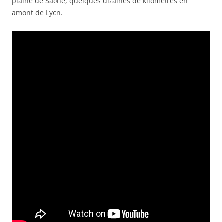
plaine de Saône, quelques dizaines de kilomètres en
amont de Lyon.