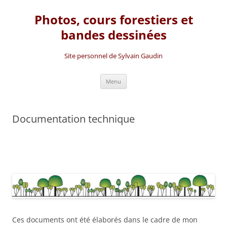
Photos, cours forestiers et
bandes dessinées
Site personnel de Sylvain Gaudin
Aller
Menu
au
contenu
Documentation technique
Ces documents ont été élaborés dans le cadre de mon