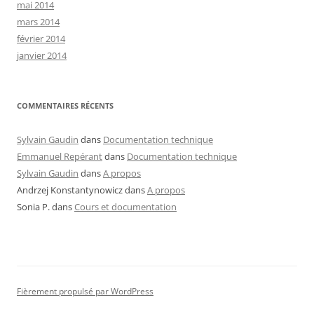
mai 2014
mars 2014
février 2014
janvier 2014
COMMENTAIRES RÉCENTS
Sylvain Gaudin
dans
Documentation technique
Emmanuel Repérant
dans
Documentation technique
Sylvain Gaudin
dans
A propos
Andrzej Konstantynowicz
dans
A propos
Sonia P.
dans
Cours et documentation
Fièrement propulsé par WordPress