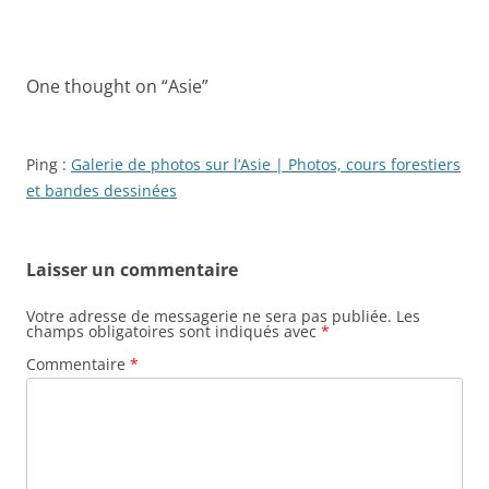
One thought on “
Asie
”
Ping :
Galerie de photos sur l’Asie | Photos, cours forestiers
et bandes dessinées
Laisser un commentaire
Votre adresse de messagerie ne sera pas publiée.
Les
champs obligatoires sont indiqués avec
*
Commentaire
*