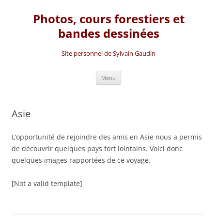
Photos, cours forestiers et
bandes dessinées
Site personnel de Sylvain Gaudin
Aller
Menu
au
contenu
Asie
L’opportunité de rejoindre des amis en Asie nous a permis
de découvrir quelques pays fort lointains. Voici donc
quelques images rapportées de ce voyage.
[Not a valid template]