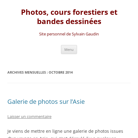
Photos, cours forestiers et
bandes dessinées
Site personnel de Sylvain Gaudin
Aller
Menu
au
contenu
ARCHIVES MENSUELLES :
OCTOBRE 2014
Galerie de photos sur l’Asie
Laisser un commentaire
Je viens de mettre en ligne une galerie de photos issues