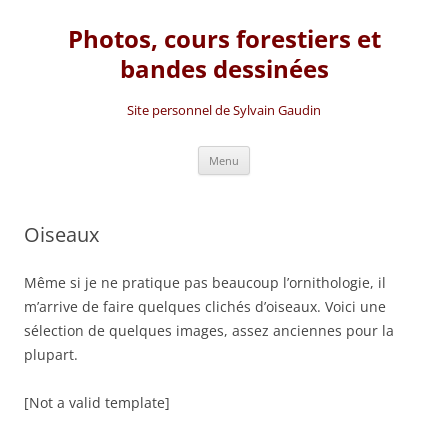
Photos, cours forestiers et
bandes dessinées
Site personnel de Sylvain Gaudin
Aller
Menu
au
contenu
Oiseaux
Même si je ne pratique pas beaucoup l’ornithologie, il
m’arrive de faire quelques clichés d’oiseaux. Voici une
sélection de quelques images, assez anciennes pour la
plupart.
[Not a valid template]