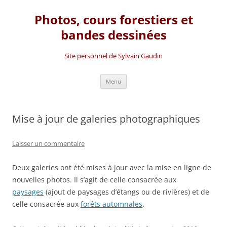
Photos, cours forestiers et
bandes dessinées
Site personnel de Sylvain Gaudin
Aller
Menu
au
contenu
Mise à jour de galeries photographiques
Laisser un commentaire
Deux galeries ont été mises à jour avec la mise en ligne de
nouvelles photos. Il s’agit de celle consacrée aux
paysages
(ajout de paysages d’étangs ou de rivières) et de
celle consacrée aux
forêts automnales
.