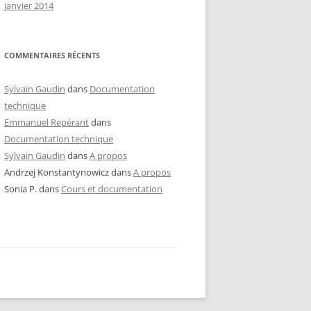
janvier 2014
COMMENTAIRES RÉCENTS
Sylvain Gaudin
dans
Documentation
technique
Emmanuel Repérant
dans
Documentation technique
Sylvain Gaudin
dans
A propos
Andrzej Konstantynowicz
dans
A propos
Sonia P.
dans
Cours et documentation