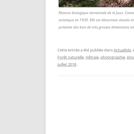
Réserve biologique domaniale de la Joux. Canton 
artistique en 1930. Elle est désormais classée en
présente des bois de très grosses dimensions ai
Cette entrée a été publiée dans
Actualités
,
Forêt naturelle
,
Hêtraie
,
photographie
,
pho
juillet 2018
.