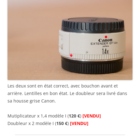
Les deux sont en état correct, avec bouchon avant et
arrière. Lentilles en bon état. Le doubleur sera livré dans
sa housse grise Canon.
Mutiplicateur x 1,4 modèle I (
120 €
)
[VENDU]
Doubleur x 2 modèle I (
150 €
)
[VENDU]