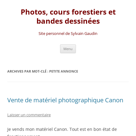
Photos, cours forestiers et
bandes dessinées
Site personnel de Sylvain Gaudin
Aller
Menu
au
contenu
ARCHIVES PAR MOT-CLÉ :
PETITE ANNONCE
Vente de matériel photographique Canon
Laisser un commentaire
Je vends mon matériel Canon. Tout est en bon état de