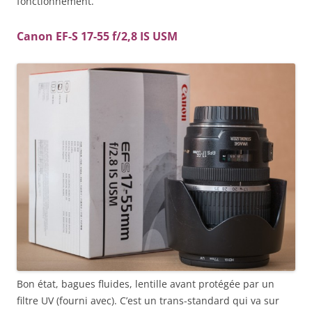
fonctionnement.
Canon EF-S 17-55 f/2,8 IS USM
Bon état, bagues fluides, lentille avant protégée par un
filtre UV (fourni avec). C’est un trans-standard qui va sur