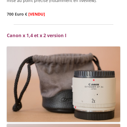
mise au point précise (notamment en liveview).
700 Euro €
[VENDU]
Canon x 1,4 et x 2 version I