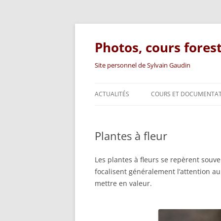
Photos, cours fores
Site personnel de Sylvain Gaudin
ACTUALITÉS
COURS ET DOCUMENTA
SUPPORTS DE COURS
Plantes à fleur
DOCUMENTATION TECHN
ARTICLES
Les plantes à fleurs se repèrent souve
focalisent généralement l’attention au
LIVRE
mettre en valeur.