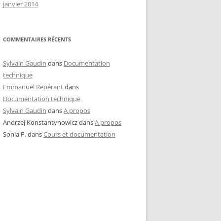
janvier 2014
COMMENTAIRES RÉCENTS
Sylvain Gaudin
dans
Documentation
technique
Emmanuel Repérant
dans
Documentation technique
Sylvain Gaudin
dans
A propos
Andrzej Konstantynowicz
dans
A propos
Sonia P.
dans
Cours et documentation