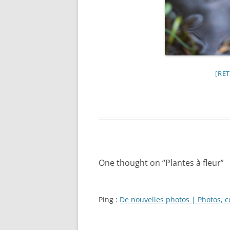
[RE
One thought on “
Plantes à fleur
”
Ping :
De nouvelles photos | Photos, c