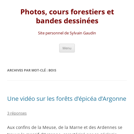
Photos, cours forestiers et
bandes dessinées
Site personnel de Sylvain Gaudin
Aller
Menu
au
contenu
ARCHIVES PAR MOT-CLÉ :
BOIS
Une vidéo sur les forêts d’épicéa d’Argonne
3 réponses
Aux confins de la Meuse, de la Marne et des Ardennes se