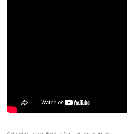
Cette entrée a été publiée dans
Actualités
, et marquée avec