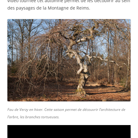
vidéo tournée cet automne permet de les découvrir au sein
des paysages de la Montagne de Reims.
Fau de Verzy en hiver. Cette saison permet de découvrir l’architecture de
l’arbre, les branches tortueuses.