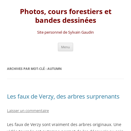
Photos, cours forestiers et
bandes dessinées
Site personnel de Sylvain Gaudin
Aller
Menu
au
contenu
ARCHIVES PAR MOT-CLÉ :
AUTUMN
Les faux de Verzy, des arbres surprenants
Laisser un commentaire
Les faux de Verzy sont vraiment des arbres originaux. Une