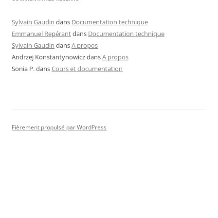
Sylvain Gaudin
dans
Documentation technique
Emmanuel Repérant
dans
Documentation technique
Sylvain Gaudin
dans
A propos
Andrzej Konstantynowicz
dans
A propos
Sonia P.
dans
Cours et documentation
Fièrement propulsé par WordPress