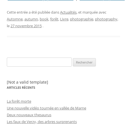
Cette entrée a été publiée dans
Actualités
, et marquée avec
Automne
,
autumn
,
book
,
forêt
,
Livre
,
photographie
,
photography
,
le
27 novembre 2015
.
Rechercher :
[Not a valid template]
ARTICLES RÉCENTS
La forêt morte
Une nouvelle vidéo tournée en vallée de Marne
Deux nouveaux thesaurus
Les faux de Verzy, des arbres surprenants