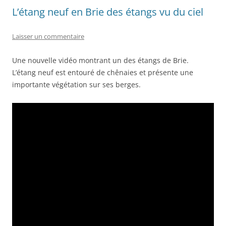
L’étang neuf en Brie des étangs vu du ciel
Laisser un commentaire
Une nouvelle vidéo montrant un des étangs de Brie.
L’étang neuf est entouré de chênaies et présente une
importante végétation sur ses berges.