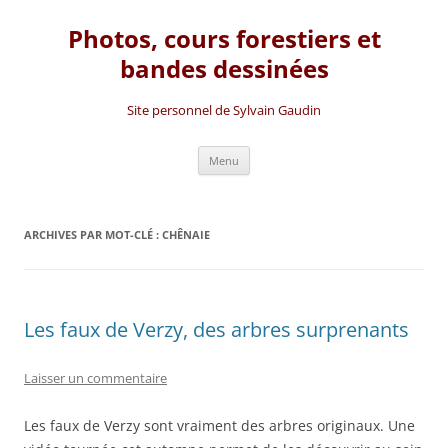
Photos, cours forestiers et
bandes dessinées
Site personnel de Sylvain Gaudin
Aller
Menu
au
contenu
ARCHIVES PAR MOT-CLÉ :
CHÊNAIE
Les faux de Verzy, des arbres surprenants
Laisser un commentaire
Les faux de Verzy sont vraiment des arbres originaux. Une