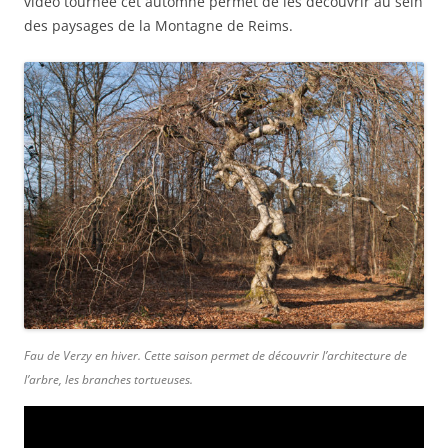
vidéo tournée cet automne permet de les découvrir au sein
des paysages de la Montagne de Reims.
Fau de Verzy en hiver. Cette saison permet de découvrir l’architecture de
l’arbre, les branches tortueuses.