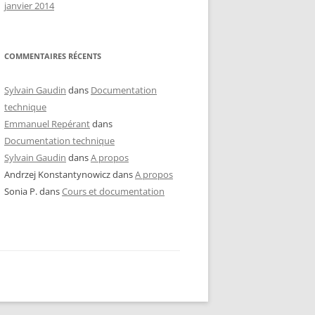
janvier 2014
COMMENTAIRES RÉCENTS
Sylvain Gaudin
dans
Documentation
technique
Emmanuel Repérant
dans
Documentation technique
Sylvain Gaudin
dans
A propos
Andrzej Konstantynowicz
dans
A propos
Sonia P.
dans
Cours et documentation