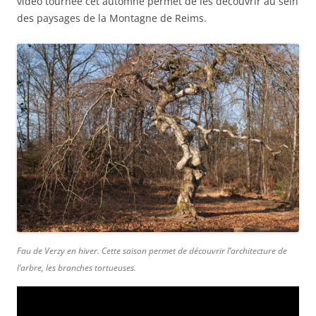
vidéo tournée cet automne permet de les découvrir au sein
des paysages de la Montagne de Reims.
Fau de Verzy en hiver. Cette saison permet de découvrir l’architecture de
l’arbre, les branches tortueuses.