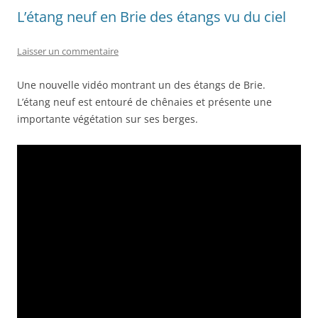
L’étang neuf en Brie des étangs vu du ciel
Laisser un commentaire
Une nouvelle vidéo montrant un des étangs de Brie.
L’étang neuf est entouré de chênaies et présente une
importante végétation sur ses berges.