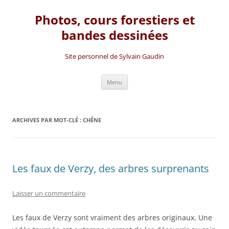
Photos, cours forestiers et
bandes dessinées
Site personnel de Sylvain Gaudin
Aller
Menu
au
contenu
ARCHIVES PAR MOT-CLÉ :
CHÊNE
Les faux de Verzy, des arbres surprenants
Laisser un commentaire
Les faux de Verzy sont vraiment des arbres originaux. Une