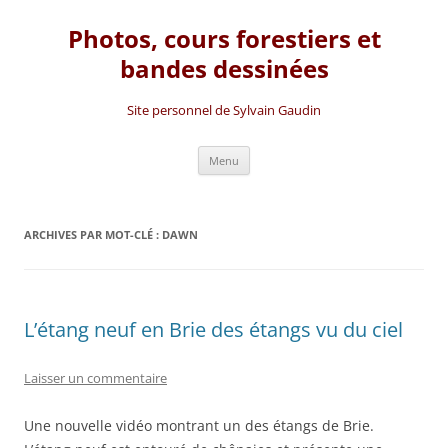
Photos, cours forestiers et
bandes dessinées
Site personnel de Sylvain Gaudin
Aller
Menu
au
contenu
ARCHIVES PAR MOT-CLÉ :
DAWN
L’étang neuf en Brie des étangs vu du ciel
Laisser un commentaire
Une nouvelle vidéo montrant un des étangs de Brie.