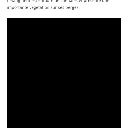
L’étang neuf est entouré de chênaies et présente une
importante végétation sur ses berges.